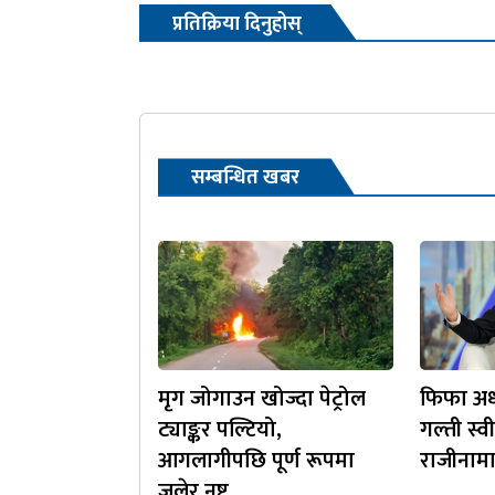
प्रतिक्रिया दिनुहोस्
सम्बन्धित खबर
मृग जोगाउन खोज्दा पेट्रोल
फिफा अध्य
ट्याङ्कर पल्टियो,
गल्ती स्व
आगलागीपछि पूर्ण रूपमा
राजीनामा
जलेर नष्ट