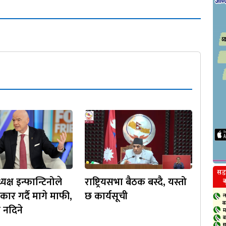
क्ष इन्फान्टिनोले
राष्ट्रियसभा बैठक बस्दै, यस्तो
ीकार गर्दै मागे माफी,
छ कार्यसूची
 नदिने