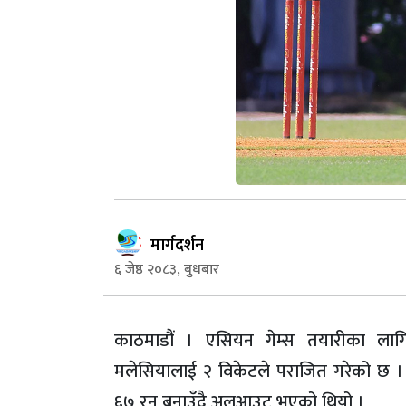
मार्गदर्शन
६ जेष्ठ २०८३, बुधबार
काठमाडौं । एसियन गेम्स तयारीका लागि
मलेसियालाई २ विकेटले पराजित गरेको छ ।
६७ रन बनाउँदै अलआउट भएको थियो ।