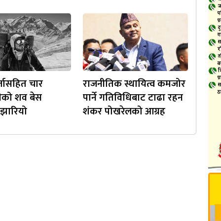
र्जासहित चार
राजनीतिक स्थायित्व कमजोर
हीको शव बेस
पार्ने गतिविधिबाट टाढा रहन
ा झारियो
शंकर पोखरेलको आग्रह