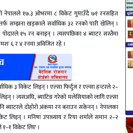
ो नेपालले १७.३ ओभरमा ८ विकेट गुमाउँदै ७१ रनसहित
िङतर्फ सम्झना खड्काले सर्वाधिक ३२ रनको पारी खेलिन् ।
 पोदारले १५ रन बनाइन् । त्यसपछिका ४ ब्याटर सस्तैमा
क्रमशः ६ र ४ रनमा अविजित रहे ।
्वाधिक ३ विकेट लिइन् । एल्सा फिर्दुज र एल्सा हन्टरले २–
 लिइन् । त्यसअघि, ब्याटिङ गरेको मलेसियाको लागि एल्सा
 पनि ब्याटरले दोहोरो अंकमा रन बनाउन सकेनन् । नेपालका
केट लिइन् । मनिषा उपाध्याय र रिया शर्माले समान २–२
ले १–१ विकेट लिए ।