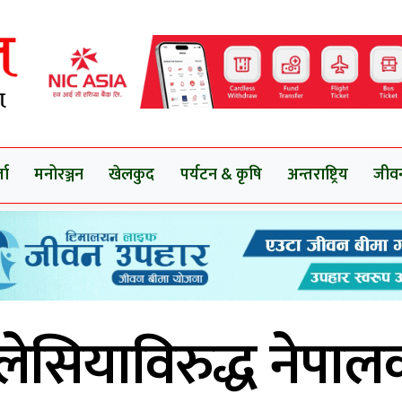
ता
मनोरञ्जन
खेलकुद
पर्यटन & कृषि
अन्तराष्ट्रिय
जीव
लेसियाविरुद्ध नेपाल