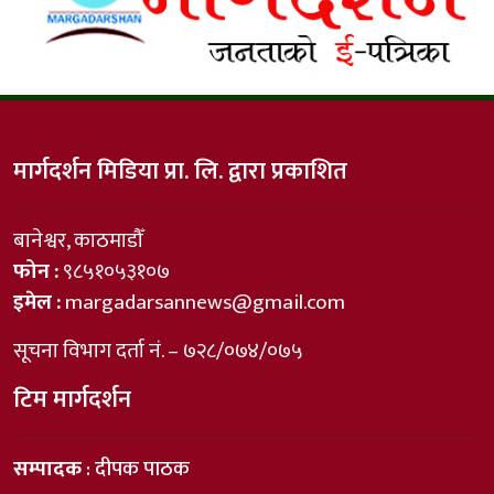
मार्गदर्शन मिडिया प्रा. लि. द्वारा प्रकाशित
बानेश्वर, काठमाडौँ
फोन :
९८५१०५३१०७
इमेल :
margadarsannews@gmail.com
सूचना विभाग दर्ता नं. – ७२८/०७४/०७५
टिम मार्गदर्शन
सम्पादक
: दीपक पाठक