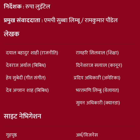
निर्देशक
: रुपा लुइँटेल
प्रमुख संवाददाता
: एमपी सुब्बा लिम्बू / रामकुमार पौडेल
लेखक
दयाल बहादुर शाही (राजनीति)
रामहरि सिलवाल (शिक्षा)
देवराज अर्याल (बिबिध)
दिनेशराज सत्याल (कानून)
हेम सुबेदी (गीत संगीत)
प्रदिप अधिकारी (अमेरिका)
देव अन्जान शाह (बिबिध)
भरतमणि लिम्बु (वेलायत)
सुमन अधिकारी (क्यानडा)
साइट नेभिगेशन
गृहपृष्ठ
अर्थ/विजनेस