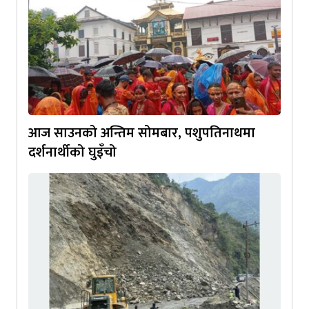
आज साउनको अन्तिम सोमबार, पशुपतिनाथमा
दर्शनार्थीको घुइँचो