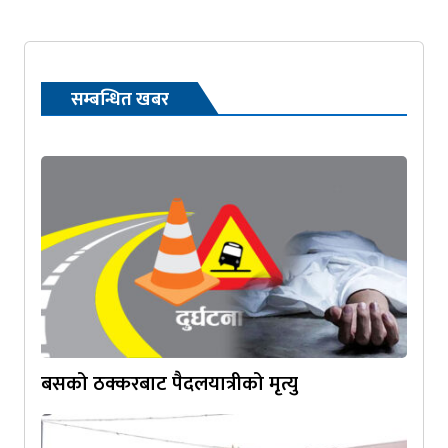
सम्बन्धित खबर
बसको ठक्करबाट पैदलयात्रीको मृत्यु