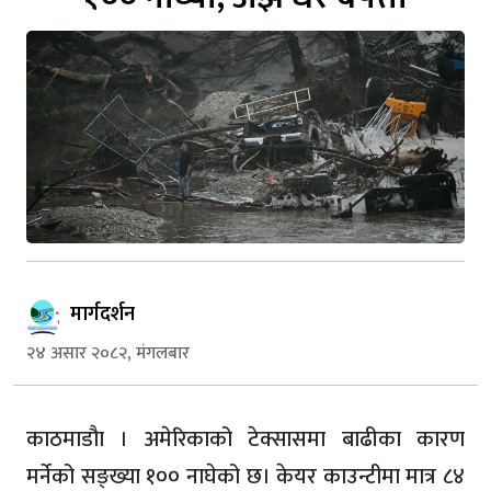
मार्गदर्शन
२४ असार २०८२, मंगलबार
काठमाडौा । अमेरिकाको टेक्सासमा बाढीका कारण
मर्नेको सङ्ख्या १०० नाघेको छ। केयर काउन्टीमा मात्र ८४