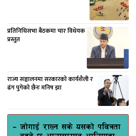
प्रतिनिधिसभा बैठकमा चार विधेयक
प्रस्तुत
राज्य सञ्चालनमा सरकारकाे कार्यशैली र
ढंग पुगेकाे छैनः मनिष झा