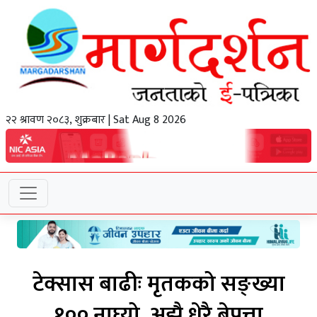
२२ श्रावण २०८३, शुक्रबार | Sat Aug 8 2026
टेक्सास बाढीः मृतकको सङ्ख्या
१०० नाघ्यो, अझै धेरै बेपत्ता