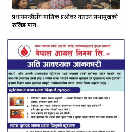
प्रधानमन्त्रीसँग मासिक प्रश्नोत्तर गराउन सभामुखको
रुलिङ माग