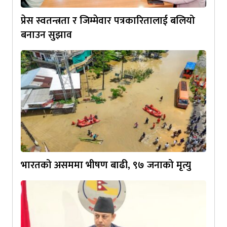
प्रेस स्वतन्त्रता र जिम्मेवार पत्रकारितालाई बलियो
बनाउन सुझाव
भारतको असममा भीषण बाढी, ९७ जनाको मृत्यु