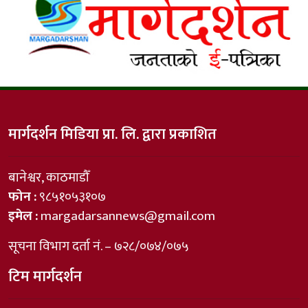
मार्गदर्शन मिडिया प्रा. लि. द्वारा प्रकाशित
बानेश्वर, काठमाडौँ
फोन :
९८५१०५३१०७
इमेल :
margadarsannews@gmail.com
सूचना विभाग दर्ता नं. – ७२८/०७४/०७५
टिम मार्गदर्शन