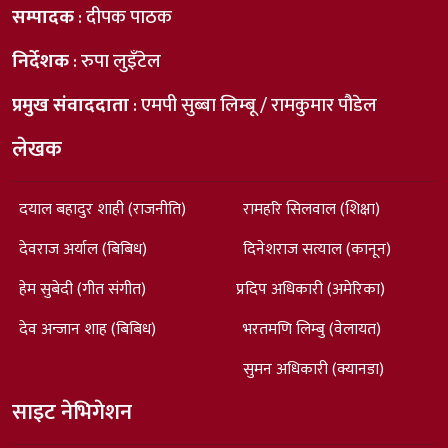
सम्पादक
: दीपक पाठक
निर्देशक
: रुपा लुइँटेल
प्रमुख संवाददाता
: एमपी सुब्बा लिम्बू / रामकुमार पौडेल
लेखक
दयाल बहादुर शाही (राजनीति)
रामहरि सिलवाल (शिक्षा)
देवराज अर्याल (बिबिध)
दिनेशराज सत्याल (कानून)
हेम सुबेदी (गीत संगीत)
प्रदिप अधिकारी (अमेरिका)
देव अन्जान शाह (बिबिध)
भरतमणि लिम्बु (वेलायत)
सुमन अधिकारी (क्यानडा)
साइट नेभिगेशन