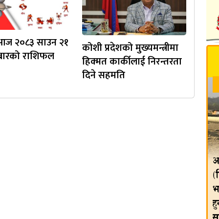
 आज २०८३ साउन २१
कोशी प्रदेशको मुख्यमन्त्रीमा
ीबारको राशिफल
हिक्मत कार्कीलाई निरन्तरता
दिने सहमति