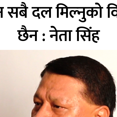
न सबै दल मिल्नुको व
छैन : नेता सिंह