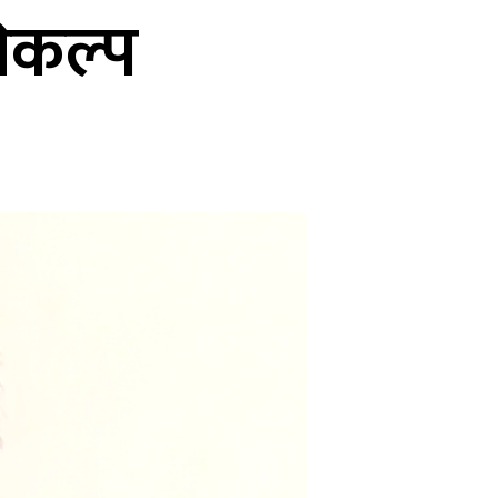
िकल्प