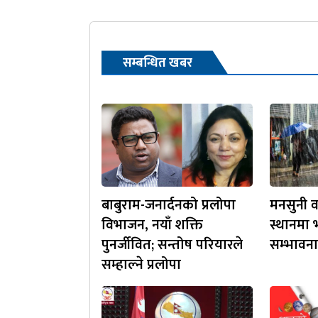
सम्बन्धित खबर
बाबुराम-जनार्दनको प्रलोपा
मनसुनी वा
विभाजन, नयाँ शक्ति
स्थानमा भ
पुनर्जीवित; सन्तोष परियारले
सम्भावना
सम्हाल्ने प्रलोपा