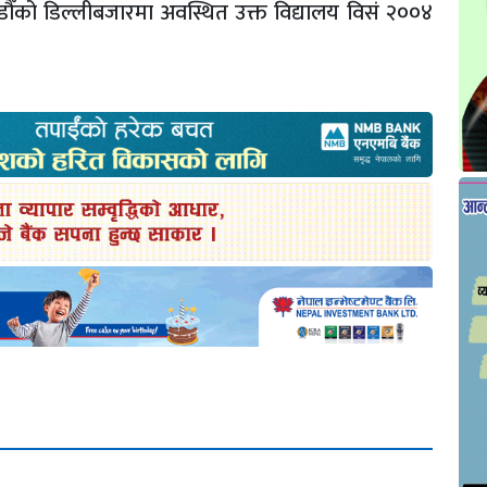
माडौँको डिल्लीबजारमा अवस्थित उक्त विद्यालय विसं २००४