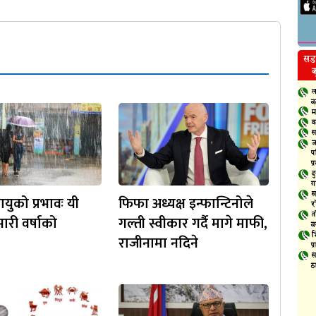
युको प्रभावः यी
फिफा अध्यक्ष इन्फान्टिनोले
ारी वर्षाको
गल्ती स्वीकार गर्दै मागे माफी,
राजीनामा नदिने