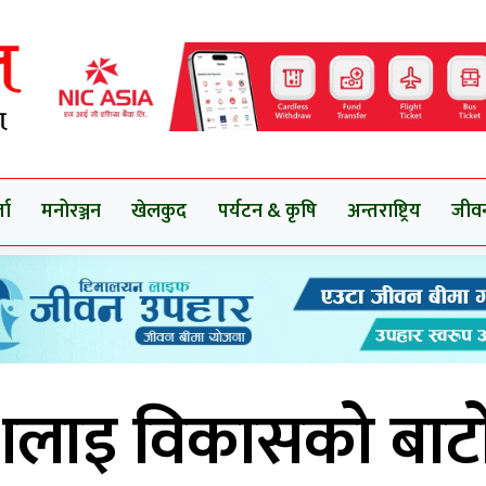
ता
मनोरञ्जन
खेलकुद
पर्यटन & कृषि
अन्तराष्ट्रिय
जीव
शलाइ विकासको बाट