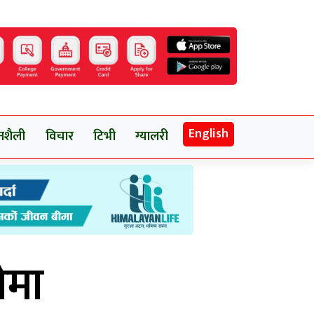
English
नशैली
विचार
टिभी
ग्यालरी
ोमा