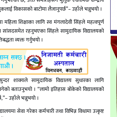
गर्नुभएको छ, उक्त समारोहसँगै मुलुक एकात्मक केन्द्रीय
कलाई विकासको बाटोमा लैजानुपर्छ”– उहाँले भन्नुभयो ।
महिला शिक्षाका लागि स्व मंगलादेवी सिंहले महत्वपूर्ण
्रका सांसदसमेत रहनुभएका सिंहले सामुदायिक विद्यालयको
द्धता व्यक्त गर्नुभयो ।
सुन्दर शाक्यले सामुदायिक विद्यालय सुधारका लागि
लागेको बताउनुभयो । “लामो इतिहास बोकेको विद्यालयको
– उहाँले भन्नुभयो ।
द्यालयमा सेवा गरेका कर्मचारी तथा विभिन्न विधामा उत्कृष्ट