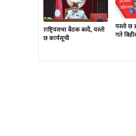
यस्तो छ
राष्ट्रियसभा बैठक बस्दै, यस्तो
गते बिह
छ कार्यसूची