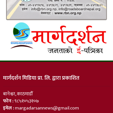
मार्गदर्शन मिडिया प्रा. लि. द्वारा प्रकाशित
बानेश्वर, काठमाडौँ
फोन :
९८५१०५३१०७
इमेल :
margadarsannews@gmail.com