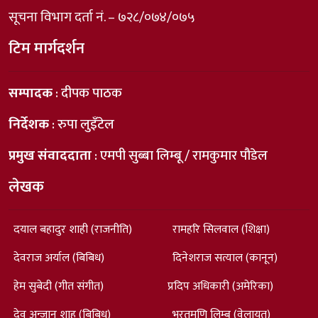
सूचना विभाग दर्ता नं. – ७२८/०७४/०७५
टिम मार्गदर्शन
सम्पादक
: दीपक पाठक
निर्देशक
: रुपा लुइँटेल
प्रमुख संवाददाता
: एमपी सुब्बा लिम्बू / रामकुमार पौडेल
लेखक
दयाल बहादुर शाही (राजनीति)
रामहरि सिलवाल (शिक्षा)
देवराज अर्याल (बिबिध)
दिनेशराज सत्याल (कानून)
हेम सुबेदी (गीत संगीत)
प्रदिप अधिकारी (अमेरिका)
देव अन्जान शाह (बिबिध)
भरतमणि लिम्बु (वेलायत)