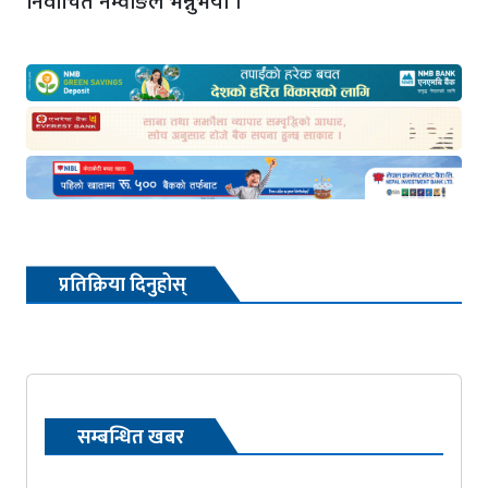
निर्वाचित नेम्वाङले भन्नुभयो ।
प्रतिक्रिया दिनुहोस्
सम्बन्धित खबर