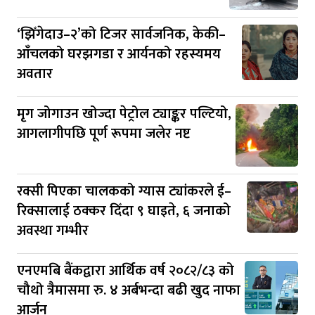
‘झिँगेदाउ–२’को टिजर सार्वजनिक, केकी–
आँचलको घरझगडा र आर्यनको रहस्यमय
अवतार
मृग जोगाउन खोज्दा पेट्रोल ट्याङ्कर पल्टियो,
आगलागीपछि पूर्ण रूपमा जलेर नष्ट
रक्सी पिएका चालकको ग्यास ट्यांकरले ई–
रिक्सालाई ठक्कर दिँदा ९ घाइते, ६ जनाको
अवस्था गम्भीर
एनएमबि बैंकद्वारा आर्थिक वर्ष २०८२/८३ को
चौथो त्रैमासमा रु. ४ अर्बभन्दा बढी खुद नाफा
आर्जन