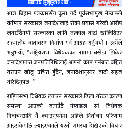
आज बिहान पत्रकारसँग कुरा गर्दै पूर्वसभामुख नेम्वाङले
वर्तमान सरकारले जनादेशलाई रोक्ने प्रयास गरेको आरोप
लगाउँदैनयाँ सरकारका लागि तत्काल बाटो खोलिदिएर
सहमतीय वातावरण निर्माण गर्न आग्रह गर्नुभयो । उहाँले
भन्नुभयो, “राष्ट्रियसभा विधेयकका नाममा बखेडा झिकेर
जनादेशप्राप्त जनप्रतिनिधिलाई आफ्नो काम गर्नबाट बञ्चित
गराउन खोज्नु उचित हुँदैन, जनादेशानुसार बाटो सहज
गरिदिनुपर्छ ।”
राष्ट्रियसभा विधेयक ल्याउन सरकारले ढिला गरेका कारण
समस्या आएको बताउँदै नेम्वाङले सो विधेयक
निर्वाचनअघि नै ल्याउनुपर्नेमा अहिले निर्वाचन परिणाम
आइसकेपछि ल्याइएकाले यस्तो समस्या देखिएको विचार