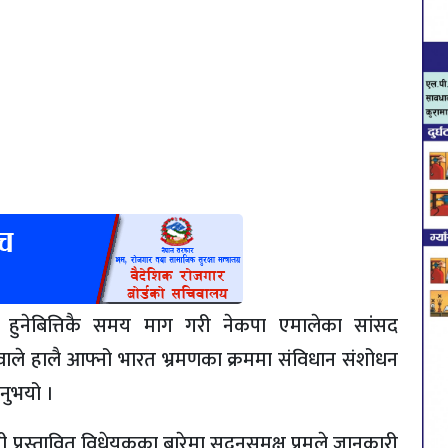
 हुनेबित्तिकै समय माग गरी नेकपा एमालेका सांसद
ेउवाले हालै आफ्नो भारत भ्रमणका क्रममा संविधान संशोधन
उनुभयो ।
्बन्धी प्रस्तावित विधेयकका बारेमा सदनसमक्ष प्रमले जानकारी