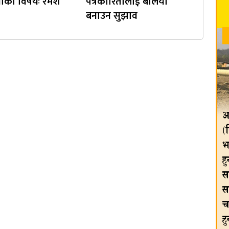
्जाको विषयः रमेश
पत्रकारितालाई बलियो
बनाउन सुझाव