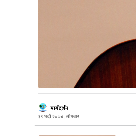
मार्गदर्शन
१९ भदौ २०७४, सोमबार