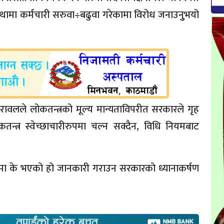
्थामा कर्मचारी सरुवा÷बढुवा गरेकामा विरोध जनाउनुुभयो
ावलले लोकतन्त्रको मूल्य मान्यताविपरीत सरकारले गृह
न्त्र स्वेच्छाचारीरुपमा चल्न सक्दैन, विधि नियमबाट
ा के भएको हो जानकारी गराउन सरकारको ध्यानाकर्षण