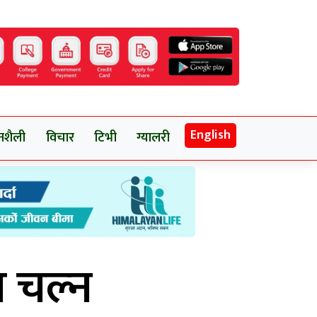
English
नशैली
विचार
टिभी
ग्यालरी
ा चल्न