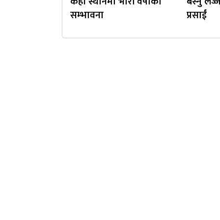
केही स्थानमा भारी वर्षाको
बस्नु लज
सम्भावना
प्रसाईं