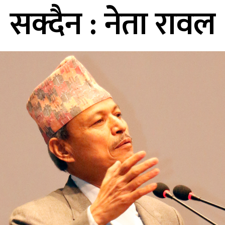
सक्दैन : नेता रावल