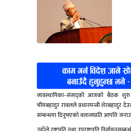
व्यवस्थापिका–संसद्को आजको बैठक शुरु
भीमबहादुर रावलले प्रधानमन्त्री शेरबहादुर द
सम्बन्धमा दिनुभएको वक्तव्यप्रति आपत्ति जना
उहाँले राष्ट्रपति तथा उपराष्ट्रपति निर्वाचनसम