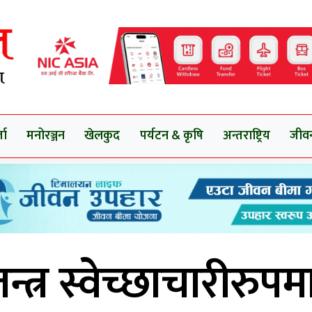
ता
मनोरञ्जन
खेलकुद
पर्यटन & कृषि
अन्तराष्ट्रिय
जीव
्त्र स्वेच्छाचारीरुपम