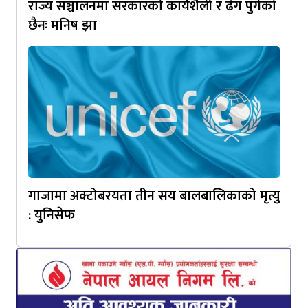
राज्य सञ्चालनमा सरकारकाे कार्यशैली र ढंग पुगेकाे
छैनः मनिष झा
गाजामा अक्टोबरयता तीन सय बालबालिकाको मृत्यु
: युनिसेफ