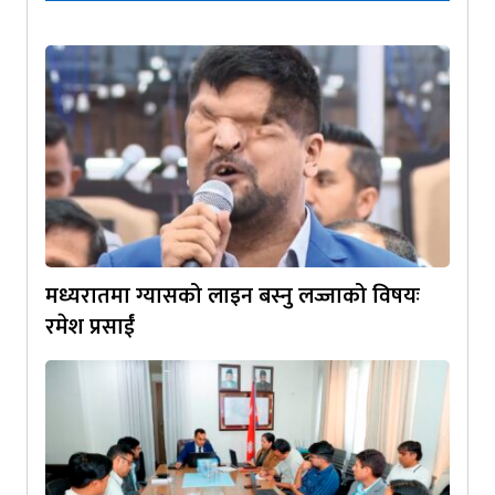
मध्यरातमा ग्यासको लाइन बस्नु लज्जाको विषयः
रमेश प्रसाईं