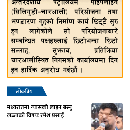
लोकप्रिय
मध्यरातमा ग्यासको लाइन बस्नु
लज्जाको विषयः रमेश प्रसाईं