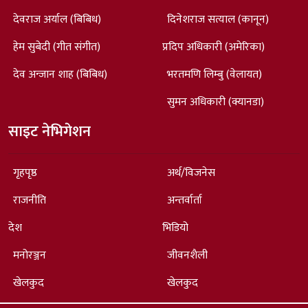
देवराज अर्याल (बिबिध)
दिनेशराज सत्याल (कानून)
हेम सुबेदी (गीत संगीत)
प्रदिप अधिकारी (अमेरिका)
देव अन्जान शाह (बिबिध)
भरतमणि लिम्बु (वेलायत)
सुमन अधिकारी (क्यानडा)
साइट नेभिगेशन
गृहपृष्ठ
अर्थ/विजनेस
राजनीति
अन्तर्वार्ता
देश
भिडियो
मनोरञ्जन
जीवनशैली
खेलकुद
खेलकुद