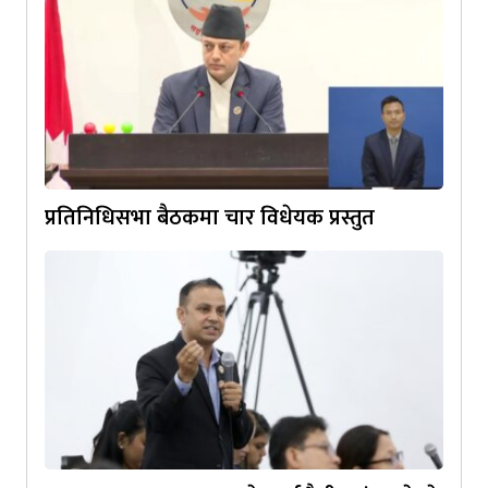
प्रतिनिधिसभा बैठकमा चार विधेयक प्रस्तुत