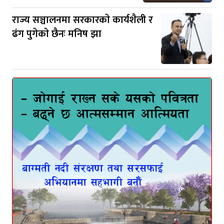
राज्य सञ्चालनमा सरकारकाे कार्यशैली र
ढंग पुगेकाे छैनः मनिष झा